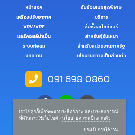
หน้าแรก
รับข้อเสนอสุดพิเศษ
เครื่องปรับอากาศ
บริการ
VRV/VRF
สั่งซื้ออะไหล่แอร์
แอร์คอยล์น้ำเย็น
สำหรับผู้รับเหมา
ระบบท่อลม
สำหรับหน่วยงานภาครัฐ
บทความ
นโยบายความเป็นส่วนตัว
091 698 0860
เราใช้คุกกี้เพื่อพัฒนาประสิทธิภาพ และประสบการณ์
ที่ดีในการใช้เว็บไซต์ -
นโยบายความเป็นส่วนตัว
salemanager.rtairandbuilder@gmail.com
ยอมรับการใช้งาน