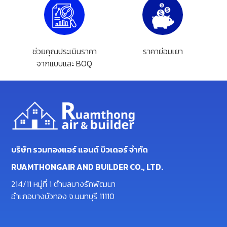
ช่วยคุณประเมินราคา
ราคาย่อมเยา
จากแบบและ BOQ
บริษัท รวมทองแอร์ แอนด์ บิวเดอร์ จำกัด
RUAMTHONGAIR AND BUILDER CO., LTD.
214/11 หมู่ที่ 1 ตำบลบางรักพัฒนา
อำเภอบางบัวทอง จ.นนทบุรี 11110