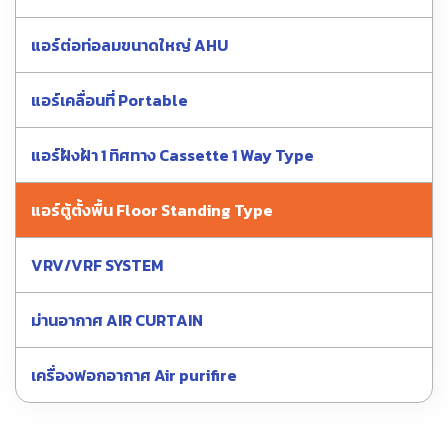
แอร์ต่อท่อลมขนาดใหญ่ AHU
แอร์เคลื่อนที่ Portable
แอร์ฝังฝ้า 1 ทิศทาง Cassette 1 Way Type
แอร์ตู้ตั้งพื้น Floor Standing Type
VRV/VRF SYSTEM
ม่านอากาศ AIR CURTAIN
เครื่องฟอกอากาศ Air purifire