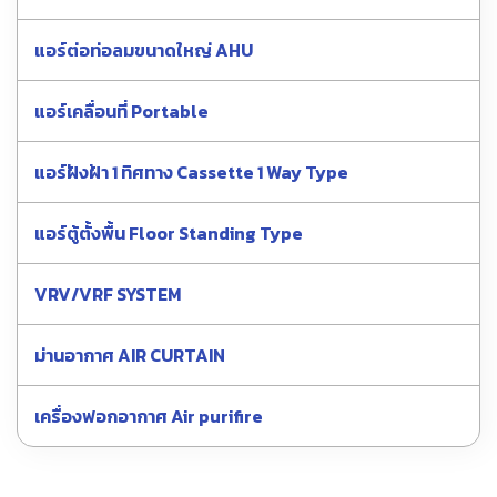
แอร์ต่อท่อลมขนาดใหญ่ AHU
แอร์เคลื่อนที่ Portable
แอร์ฝังฝ้า 1 ทิศทาง Cassette 1 Way Type
แอร์ตู้ตั้งพื้น Floor Standing Type
VRV/VRF SYSTEM
ม่านอากาศ AIR CURTAIN
เครื่องฟอกอากาศ Air purifire