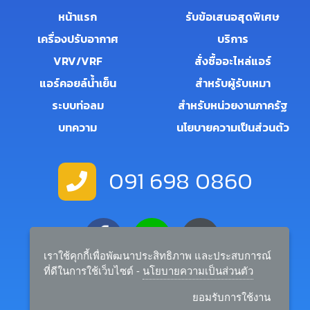
หน้าแรก
รับข้อเสนอสุดพิเศษ
เครื่องปรับอากาศ
บริการ
VRV/VRF
สั่งซื้ออะไหล่แอร์
แอร์คอยล์น้ำเย็น
สำหรับผู้รับเหมา
ระบบท่อลม
สำหรับหน่วยงานภาครัฐ
บทความ
นโยบายความเป็นส่วนตัว
091 698 0860
เราใช้คุกกี้เพื่อพัฒนาประสิทธิภาพ และประสบการณ์
ที่ดีในการใช้เว็บไซต์ -
นโยบายความเป็นส่วนตัว
salemanager.rtairandbuilder@gmail.com
ยอมรับการใช้งาน