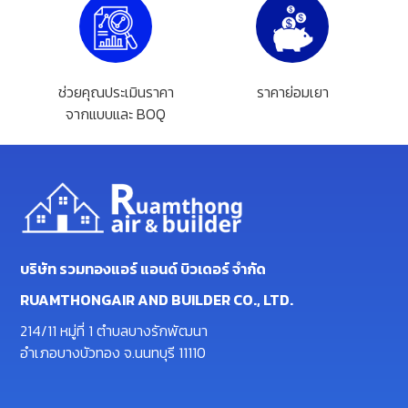
ช่วยคุณประเมินราคา
ราคาย่อมเยา
จากแบบและ BOQ
บริษัท รวมทองแอร์ แอนด์ บิวเดอร์ จำกัด
RUAMTHONGAIR AND BUILDER CO., LTD.
214/11 หมู่ที่ 1 ตำบลบางรักพัฒนา
อำเภอบางบัวทอง จ.นนทบุรี 11110