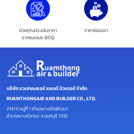
ช่วยคุณประเมินราคา
ราคาย่อมเยา
จากแบบและ BOQ
บริษัท รวมทองแอร์ แอนด์ บิวเดอร์ จำกัด
RUAMTHONGAIR AND BUILDER CO., LTD.
214/11 หมู่ที่ 1 ตำบลบางรักพัฒนา
อำเภอบางบัวทอง จ.นนทบุรี 11110