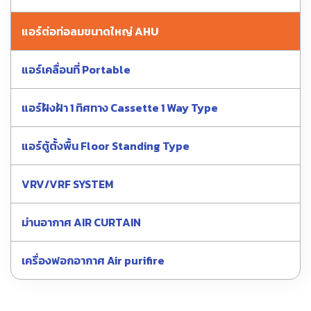
แอร์ต่อท่อลมขนาดใหญ่ AHU
แอร์เคลื่อนที่ Portable
แอร์ฝังฝ้า 1 ทิศทาง Cassette 1 Way Type
แอร์ตู้ตั้งพื้น Floor Standing Type
VRV/VRF SYSTEM
ม่านอากาศ AIR CURTAIN
เครื่องฟอกอากาศ Air purifire