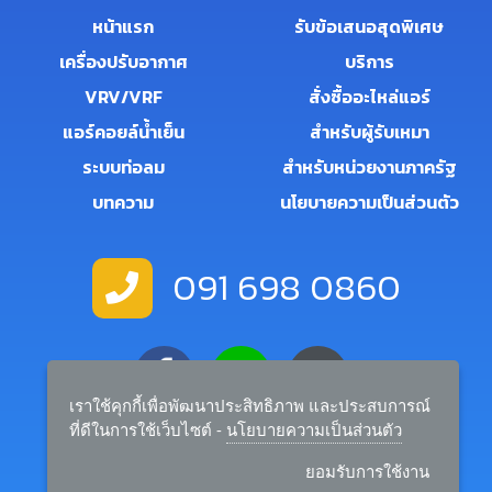
หน้าแรก
รับข้อเสนอสุดพิเศษ
เครื่องปรับอากาศ
บริการ
VRV/VRF
สั่งซื้ออะไหล่แอร์
แอร์คอยล์น้ำเย็น
สำหรับผู้รับเหมา
ระบบท่อลม
สำหรับหน่วยงานภาครัฐ
บทความ
นโยบายความเป็นส่วนตัว
091 698 0860
เราใช้คุกกี้เพื่อพัฒนาประสิทธิภาพ และประสบการณ์
ที่ดีในการใช้เว็บไซต์ -
นโยบายความเป็นส่วนตัว
salemanager.rtairandbuilder@gmail.com
ยอมรับการใช้งาน