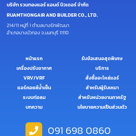
บริษัท รวมทองแอร์ แอนด์ บิวเดอร์ จำกัด
RUAMTHONGAIR AND BUILDER CO., LTD.
214/11 หมู่ที่ 1 ตำบลบางรักพัฒนา
อำเภอบางบัวทอง จ.นนทบุรี 11110
หน้าแรก
รับข้อเสนอสุดพิเศษ
เครื่องปรับอากาศ
บริการ
VRV/VRF
สั่งซื้ออะไหล่แอร์
แอร์คอยล์น้ำเย็น
สำหรับผู้รับเหมา
ระบบท่อลม
สำหรับหน่วยงานภาครัฐ
บทความ
นโยบายความเป็นส่วนตัว
091 698 0860