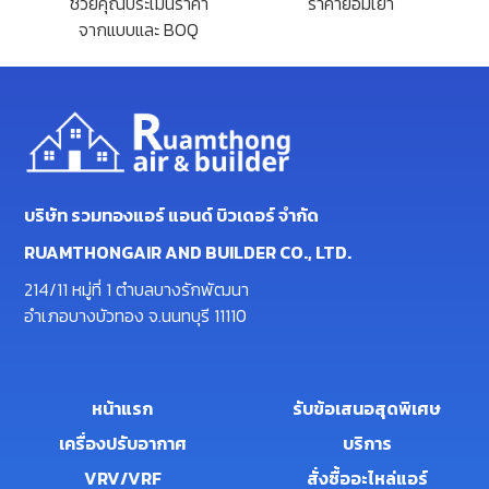
ช่วยคุณประเมินราคา
ราคาย่อมเยา
จากแบบและ BOQ
บริษัท รวมทองแอร์ แอนด์ บิวเดอร์ จำกัด
RUAMTHONGAIR AND BUILDER CO., LTD.
214/11 หมู่ที่ 1 ตำบลบางรักพัฒนา
อำเภอบางบัวทอง จ.นนทบุรี 11110
หน้าแรก
รับข้อเสนอสุดพิเศษ
เครื่องปรับอากาศ
บริการ
VRV/VRF
สั่งซื้ออะไหล่แอร์