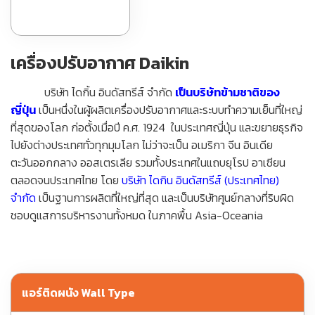
เครื่องปรับอากาศ Daikin
บริษัท ไดกิ้น อินดัสทรีส์ จำกัด
เป็นบริษัทข้ามชาติของ
ญี่ปุ่น
เป็นหนึ่งในผู้ผลิตเครื่องปรับอากาศและระบบทำความเย็นที่ใหญ่
ที่สุดของโลก ก่อตั้งเมื่อปี ค.ศ. 1924
ในประเทศญี่ปุ่น
และขยายธุรกิจ
ไปยังต่างประเทศทั่วทุกมุมโลก
ไม่ว่าจะเป็น อเมริกา จีน อินเดีย
ตะวันออกกลาง ออสเตรเลีย รวมทั้งประเทศในแถบยุโรป
อาเซียน
ตลอดจนประเทศไทย โดย
บริษัท ไดกิน อินดัสทรีส์ (ประเทศไทย)
จำกัด
เป็นฐานการผลิตที่ใหญ่ที่สุด และเป็นบริษัทศูนย์กลางที่ริบผิด
ชอบดูแสการบริหารงานทั้งหมด ในภาคพื้น
Asia-Oceania
แอร์ติดผนัง Wall Type