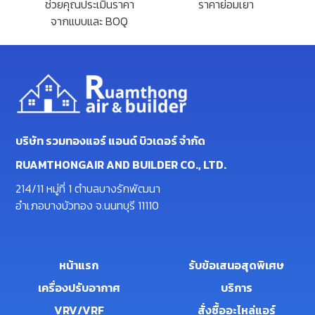
ช่วยคุณประเมินราคา
ราคาย่อมเยา
จากแบบและ BOQ
บริษัท รวมทองแอร์ แอนด์ บิวเดอร์ จำกัด
RUAMTHONGAIR AND BUILDER CO., LTD.
214/11 หมู่ที่ 1 ตำบลบางรักพัฒนา
อำเภอบางบัวทอง จ.นนทบุรี 11110
หน้าแรก
รับข้อเสนอสุดพิเศษ
เครื่องปรับอากาศ
บริการ
VRV/VRF
สั่งซื้ออะไหล่แอร์