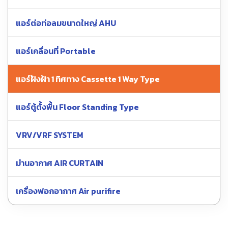
แอร์ต่อท่อลมขนาดใหญ่ AHU
แอร์เคลื่อนที่ Portable
แอร์ฝังฝ้า 1 ทิศทาง Cassette 1 Way Type
แอร์ตู้ตั้งพื้น Floor Standing Type
VRV/VRF SYSTEM
ม่านอากาศ AIR CURTAIN
เครื่องฟอกอากาศ Air purifire