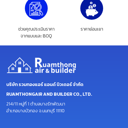
ช่วยคุณประเมินราคา
ราคาย่อมเยา
จากแบบและ BOQ
บริษัท รวมทองแอร์ แอนด์ บิวเดอร์ จำกัด
RUAMTHONGAIR AND BUILDER CO., LTD.
214/11 หมู่ที่ 1 ตำบลบางรักพัฒนา
อำเภอบางบัวทอง จ.นนทบุรี 11110