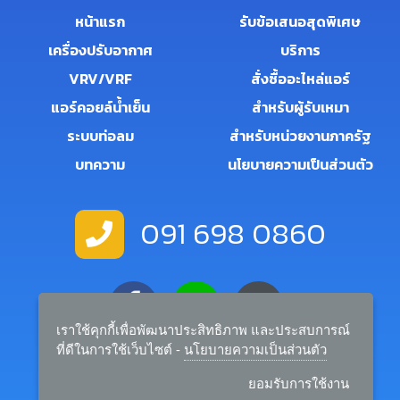
หน้าแรก
รับข้อเสนอสุดพิเศษ
เครื่องปรับอากาศ
บริการ
VRV/VRF
สั่งซื้ออะไหล่แอร์
แอร์คอยล์น้ำเย็น
สำหรับผู้รับเหมา
ระบบท่อลม
สำหรับหน่วยงานภาครัฐ
บทความ
นโยบายความเป็นส่วนตัว
091 698 0860
เราใช้คุกกี้เพื่อพัฒนาประสิทธิภาพ และประสบการณ์
ที่ดีในการใช้เว็บไซต์ -
นโยบายความเป็นส่วนตัว
salemanager.rtairandbuilder@gmail.com
ยอมรับการใช้งาน