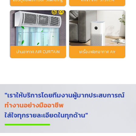
Type
ม่านอากาศ AIR CURTAIN
เครื่องฟอกอากาศ Air
purifire
"เราให้บริการโดยทีมงานผู้มากประสบการณ์
ทำงานอย่างมืออาชีพ
ใส่ใจทุกรายละเอียดในทุกด้าน"