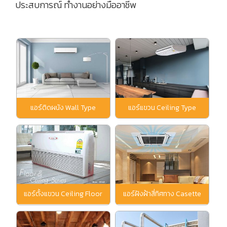
ประสบการณ์ ทำงานอย่างมืออาชีพ
แอร์ติดผนัง Wall Type
แอร์แขวน Ceiling Type
แอร์ตั้งแขวน Ceiling Floor
แอร์ฝังฝ้าสี่ทิศทาง Casette
Type
Type