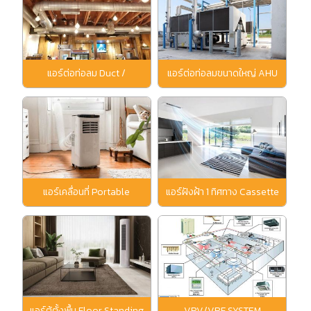
แอร์ต่อท่อลม Duct /
แอร์ต่อท่อลมขนาดใหญ่ AHU
Conceal Type
แอร์เคลื่อนที่ Portable
แอร์ฝังฝ้า 1 ทิศทาง Cassette
1 Way Type
แอร์ตู้ตั้งพื้น Floor Standing
VRV/VRF SYSTEM