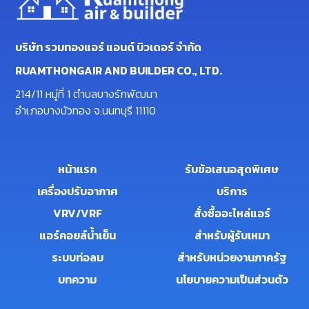
บริษัท รวมทองแอร์ แอนด์ บิวเดอร์ จำกัด
RUAMTHONGAIR AND BUILDER CO., LTD.
214/11 หมู่ที่ 1 ตำบลบางรักพัฒนา
อำเภอบางบัวทอง จ.นนทบุรี 11110
หน้าแรก
รับข้อเสนอสุดพิเศษ
เครื่องปรับอากาศ
บริการ
VRV/VRF
สั่งซื้ออะไหล่แอร์
แอร์คอยล์น้ำเย็น
สำหรับผู้รับเหมา
ระบบท่อลม
สำหรับหน่วยงานภาครัฐ
บทความ
นโยบายความเป็นส่วนตัว