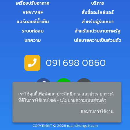
เครื่องปรับอากาศ
บริการ
VRV/VRF
สั่งซื้ออะไหล่แอร์
แอร์คอยล์น้ำเย็น
สำหรับผู้รับเหมา
ระบบท่อลม
สำหรับหน่วยงานภาครัฐ
บทความ
นโยบายความเป็นส่วนตัว
091 698 0860
เราใช้คุกกี้เพื่อพัฒนาประสิทธิภาพ และประสบการณ์
ที่ดีในการใช้เว็บไซต์ -
นโยบายความเป็นส่วนตัว
salemanager.rtairandbuilder@gmail.com
ยอมรับการใช้งาน
COPYRIGHT © 2026 ruamthongair.com