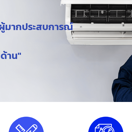
นผู้มากประสบการณ์
กด้าน"