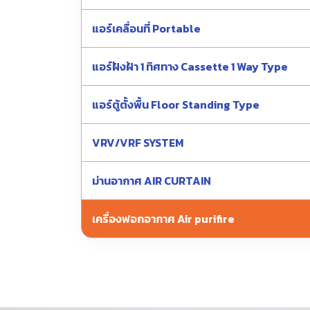
แอร์เคลื่อนที่ Portable
แอร์ฝังฝ้า 1 ทิศทาง Cassette 1 Way Type
แอร์ตู้ตั้งพื้น Floor Standing Type
VRV/VRF SYSTEM
ม่านอากาศ AIR CURTAIN
เครื่องฟอกอากาศ Air purifire