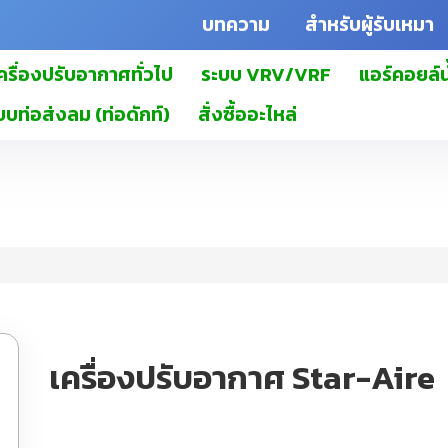
บทความ
สำหรับผู้รับเหมา
ครื่องปรับอากาศทั่วไป
ระบบ VRV/VRF
แอร์คอยล์น
บบท่อส่งลม (ท่อดักท์)
สั่งซื้ออะไหล่
เครื่องปรับอากาศ Star-Aire