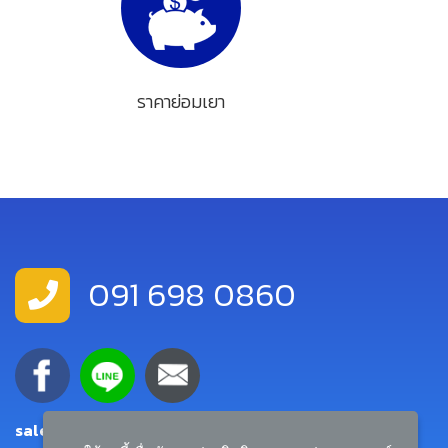
ราคาย่อมเยา
091 698 0860
salemanager.rtairandbuilder@gmail.com