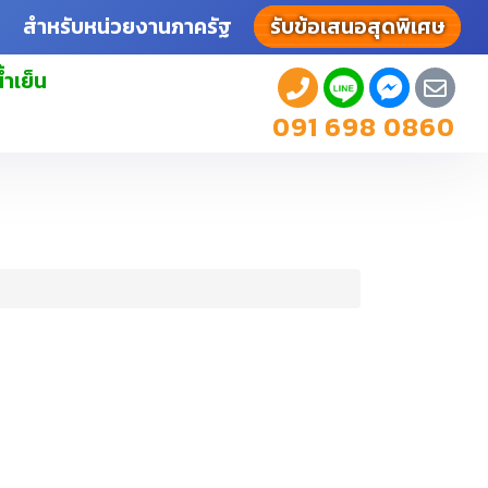
สำหรับหน่วยงานภาครัฐ
รับข้อเสนอสุดพิเศษ
้ำเย็น
091 698 0860