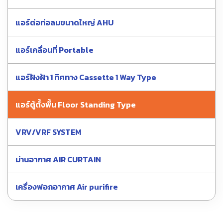
แอร์ต่อท่อลมขนาดใหญ่ AHU
แอร์เคลื่อนที่ Portable
แอร์ฝังฝ้า 1 ทิศทาง Cassette 1 Way Type
แอร์ตู้ตั้งพื้น Floor Standing Type
VRV/VRF SYSTEM
ม่านอากาศ AIR CURTAIN
เครื่องฟอกอากาศ Air purifire