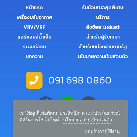
หน้าแรก
รับข้อเสนอสุดพิเศษ
เครื่องปรับอากาศ
บริการ
VRV/VRF
สั่งซื้ออะไหล่แอร์
แอร์คอยล์น้ำเย็น
สำหรับผู้รับเหมา
ระบบท่อลม
สำหรับหน่วยงานภาครัฐ
บทความ
นโยบายความเป็นส่วนตัว
091 698 0860
เราใช้คุกกี้เพื่อพัฒนาประสิทธิภาพ และประสบการณ์
ที่ดีในการใช้เว็บไซต์ -
นโยบายความเป็นส่วนตัว
salemanager.rtairandbuilder@gmail.com
ยอมรับการใช้งาน