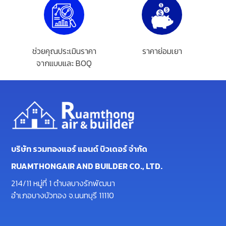
ช่วยคุณประเมินราคา
ราคาย่อมเยา
จากแบบและ BOQ
บริษัท รวมทองแอร์ แอนด์ บิวเดอร์ จำกัด
RUAMTHONGAIR AND BUILDER CO., LTD.
214/11 หมู่ที่ 1 ตำบลบางรักพัฒนา
อำเภอบางบัวทอง จ.นนทบุรี 11110