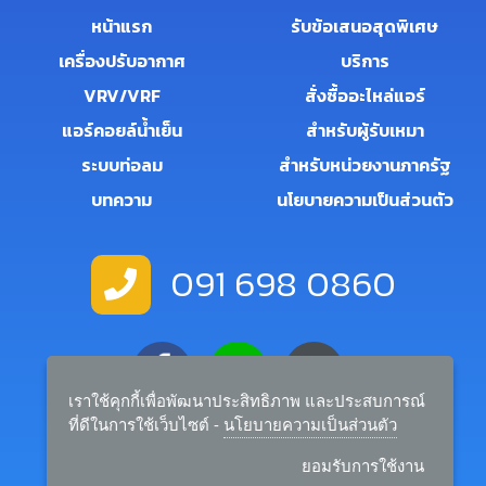
หน้าแรก
รับข้อเสนอสุดพิเศษ
เครื่องปรับอากาศ
บริการ
VRV/VRF
สั่งซื้ออะไหล่แอร์
แอร์คอยล์น้ำเย็น
สำหรับผู้รับเหมา
ระบบท่อลม
สำหรับหน่วยงานภาครัฐ
บทความ
นโยบายความเป็นส่วนตัว
091 698 0860
เราใช้คุกกี้เพื่อพัฒนาประสิทธิภาพ และประสบการณ์
ที่ดีในการใช้เว็บไซต์ -
นโยบายความเป็นส่วนตัว
salemanager.rtairandbuilder@gmail.com
ยอมรับการใช้งาน