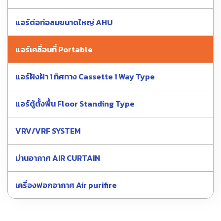
แอร์ต่อท่อลมขนาดใหญ่ AHU
แอร์เคลื่อนที่ Portable
แอร์ฝังฝ้า 1 ทิศทาง Cassette 1 Way Type
แอร์ตู้ตั้งพื้น Floor Standing Type
VRV/VRF SYSTEM
ม่านอากาศ AIR CURTAIN
เครื่องฟอกอากาศ Air purifire