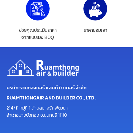
ช่วยคุณประเมินราคา
ราคาย่อมเยา
จากแบบและ BOQ
บริษัท รวมทองแอร์ แอนด์ บิวเดอร์ จำกัด
RUAMTHONGAIR AND BUILDER CO., LTD.
214/11 หมู่ที่ 1 ตำบลบางรักพัฒนา
อำเภอบางบัวทอง จ.นนทบุรี 11110