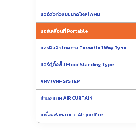
แอร์ต่อท่อลมขนาดใหญ่ AHU
แอร์เคลื่อนที่ Portable
แอร์ฝังฝ้า 1 ทิศทาง Cassette 1 Way Type
แอร์ตู้ตั้งพื้น Floor Standing Type
VRV/VRF SYSTEM
ม่านอากาศ AIR CURTAIN
เครื่องฟอกอากาศ Air purifire