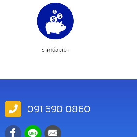
ราคาย่อมเยา
091 698 0860