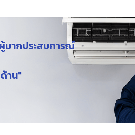
นผู้มากประสบการณ์
กด้าน"