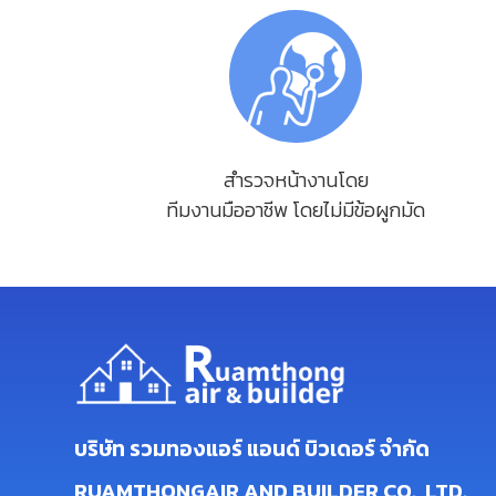
สำรวจหน้างานโดย
ทีมงานมืออาชีพ โดยไม่มีข้อผูกมัด
บริษัท รวมทองแอร์ แอนด์ บิวเดอร์ จำกัด
RUAMTHONGAIR AND BUILDER CO., LTD.