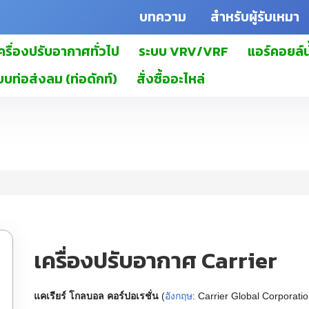
บทความ
สำหรับผู้รับเหมา
ครื่องปรับอากาศทั่วไป
ระบบ VRV/VRF
แอร์คอยล์น
บบท่อส่งลม (ท่อดักท์)
สั่งซื้ออะไหล่
เครื่องปรับอากาศ Carrier
แคเรียร์ โกลบอล คอร์ปอเรชั่น
(
อังกฤษ
:
Carrier Global Corporati