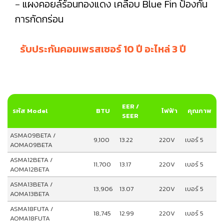
-
แผงคอยล์ร้อนทองแดง เคลือบ Blue Fin ป้องกัน
การกัดกร่อน
รับประกันคอมเพรสเซอร์ 10 ปี อะไหล่ 3 ปี
EER /
รหัส Model
BTU
ไฟฟ้า
คุณภาพ
SEER
ASMA09BETA /
9,100
13.22
220V
เบอร์ 5
AOMA09BETA
ASMA12BETA /
11,700
13.17
220V
เบอร์ 5
AOMA12BETA
ASMA13BETA /
13,906
13.07
220V
เบอร์ 5
AOMA13BETA
ASMA18FUTA /
18,745
12.99
220V
เบอร์ 5
AOMA18FUTA